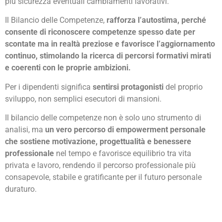
più sicurezza eventuali cambiamenti lavorativi.
Il Bilancio delle Competenze,
rafforza l’autostima, perché
consente di riconoscere competenze spesso date per
scontate ma in realtà preziose e favorisce l’aggiornamento
continuo, stimolando la ricerca di percorsi formativi mirati
e coerenti con le proprie ambizioni.
Per i dipendenti significa
sentirsi protagonisti
del proprio
sviluppo, non semplici esecutori di mansioni.
Il bilancio delle competenze non è solo uno strumento di
analisi, ma
un vero percorso di empowerment personale
che sostiene motivazione, progettualità e benessere
professionale
nel tempo e favorisce equilibrio tra vita
privata e lavoro, rendendo il percorso professionale più
consapevole, stabile e gratificante per il futuro personale
duraturo.