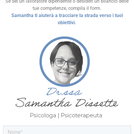
Se sei un lavoratore dipendente o desideri un bilancio delle
tue competenze, compila il form.
Samantha ti aiuterà a tracciare la strada verso i tuoi
obiettivi.