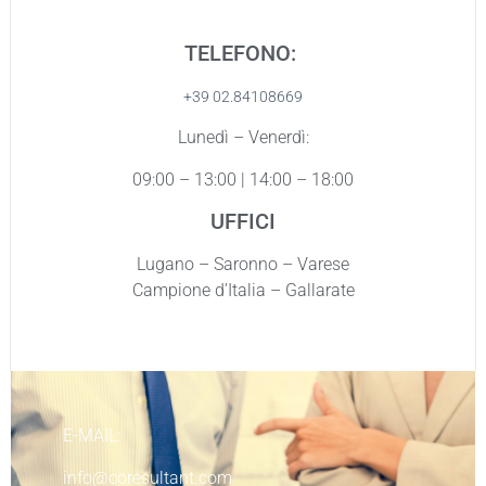
TELEFONO:
+39 02.84108669
Lunedì – Venerdì:
09:00 – 13:00 | 14:00 – 18:00
UFFICI
Lugano – Saronno – Varese
Campione d’Italia – Gallarate
E-MAIL:
info@coresultant.com