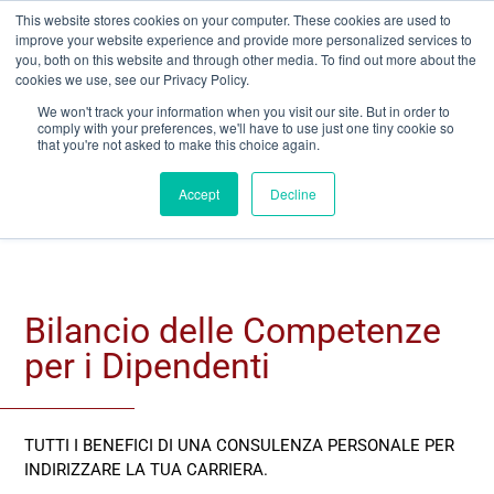
This website stores cookies on your computer. These cookies are used to
improve your website experience and provide more personalized services to
you, both on this website and through other media. To find out more about the
cookies we use, see our Privacy Policy.
We won't track your information when you visit our site. But in order to
comply with your preferences, we'll have to use just one tiny cookie so
that you're not asked to make this choice again.
Accept
Decline
Bilancio delle Competenze
per i Dipendenti
TUTTI I BENEFICI DI UNA CONSULENZA PERSONALE PER
INDIRIZZARE LA TUA CARRIERA.