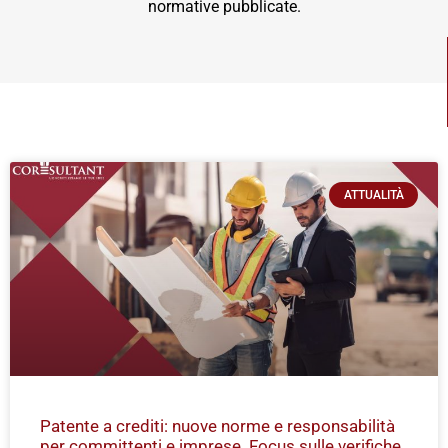
normative pubblicate.
ATTUALITÀ
Patente a crediti: nuove norme e responsabilità
per committenti e imprese. Focus sulle verifiche