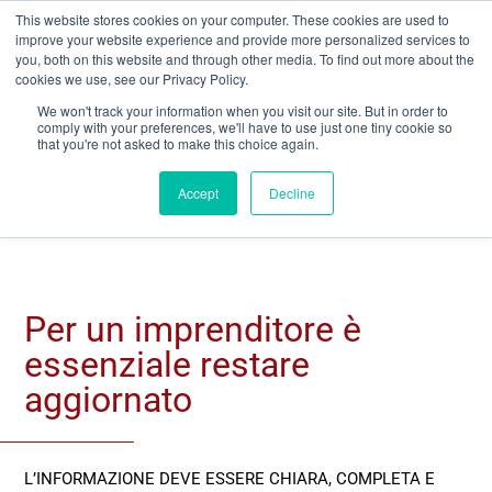
This website stores cookies on your computer. These cookies are used to
improve your website experience and provide more personalized services to
you, both on this website and through other media. To find out more about the
cookies we use, see our Privacy Policy.
We won't track your information when you visit our site. But in order to
comply with your preferences, we'll have to use just one tiny cookie so
that you're not asked to make this choice again.
Accept
Decline
Per un imprenditore è
essenziale restare
aggiornato
L’INFORMAZIONE DEVE ESSERE CHIARA, COMPLETA E